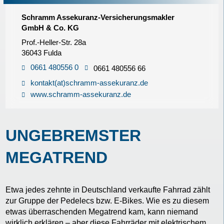
Schramm Assekuranz-Versicherungsmakler
GmbH & Co. KG
Prof.-Heller-Str. 28a
36043 Fulda
0661 480556 0
0661 480556 66
kontakt(at)schramm-assekuranz.de
www.schramm-assekuranz.de
UNGEBREMSTER
MEGATREND
Etwa jedes zehnte in Deutschland verkaufte Fahrrad zählt
zur Gruppe der Pedelecs bzw. E-Bikes. Wie es zu diesem
etwas überraschenden Megatrend kam, kann niemand
wirklich erklären – aber diese Fahrräder mit elektrischem