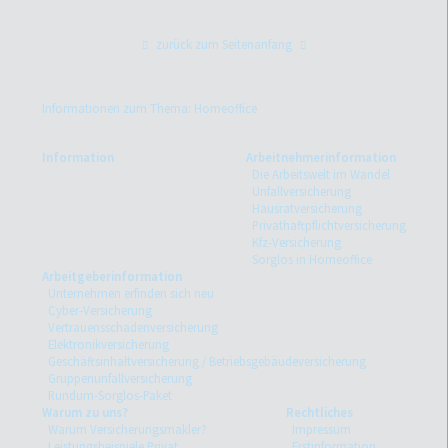
zurück zum Seitenanfang
Informationen zum Thema: Homeoffice
Information
Arbeitnehmerinformation
Die Arbeitswelt im Wandel
Unfallversicherung
Hausratversicherung
Privathaftpflichtversicherung
Kfz-Versicherung
Sorglos in Homeoffice
Arbeitgeberinformation
Unternehmen erfinden sich neu
Cyber-Versicherung
Vertrauensschadenversicherung
Elektronikversicherung
Geschäftsinhaltversicherung / Betriebsgebäudeversicherung
Gruppenunfallversicherung
Rundum-Sorglos-Paket
Warum zu uns?
Rechtliches
Warum Versicherungsmakler?
Impressum
Leistungsbeispiele Privat
Erstinformation