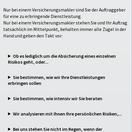
Nur bei einem Versicherungsmakler sind Sie der Auftraggeber
für eine zu erbringende Dienstleistung.
Nur bei einem Versicherungsmakler stehen Sie und Ihr Auftrag
tatsächlich im Mittelpunkt, behalten immer alle Zügel in der
Hand und geben den Takt vor:
Ob es lediglich um die Absicherung eines einzelnen
Risikos geht, oder...
Sie bestimmen, wie wir Ihre Dienstleistungen
erbringen sollen
Sie bestimmen, wie intensiv wir Sie beraten
Wir analysieren mit Ihnen Ihre persönlichen Risiken,...
Bei uns stehen Sie nicht im Regen, wenn der