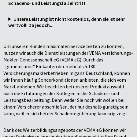
Schadens- und Leistungsfall eintritt
Unsere Leistung ist nicht kostenlos, denn sie ist sehr
wertvoll! Da jedoch...
Um unseren Kunden maximalen Service bieten zu können,
nutzen wir auch die Dienstleistungen der VEMA Versicherungs-
Makler-Genossenschaft eG (VEMA eG). Durch das
"gemeinsame" Einkaufen der mehr als 5.130
Versicherungsmaklerbetrieben in ganz Deutschland, können
wir Ihnen häufig Sonderkonditionen anbieten, die sich vom
Markt abheben. Wir beachten bei unserer Produktauswahl
auch die Erfahrungen der Kollegen in der Schadens- und
Leistungsbearbeitung. Denn weder Sie noch wir wollen bei
einem Versicherer abschließen, der nur deshalb günstig sein
kann, weil er sich bei der Schadenregulierung knausrig zeigt.
Dank des Weiterbildungsangebots der VEMA eG können wir
unser Fachwissen kontinuierlich auf einem aktuellen Stand