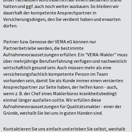
halten und ggf. auch noch weiter ausbauen. So bleiben wir
dauerhaft der kompetente Ansprechpartner in
Versicherungsdingen, den Sie verdient haben und erwarten
dürfen.
Partner bzw. Genosse der VEMA eG können nur
Partnerbetriebe werden, die bestimmte
Aufnahmevoraussetzungen erfüllen. Ein "VEMA-Makler" muss
über mehrjährige Berufserfahrung verfügen und nachweislich
wirtschaftlich gesund sein. Auch müssen mehr als eine
versicherungsfachlich kompetente Person im Team
vorhanden sein, damit Sie als Kunde immer einen versierten
Ansprechpartner zur Seite haben, der helfen kann - auch,
wenn z. B. der Chef eines Maklerbüros krankheitsbedingt
einmal länger ausfallen sollte. Wir erfüllen diese
Aufnahmevoraussetzungen für Qualitätsmakler - einer der
Gründe, weshalb Sie bei uns in guten Händen sind.
Kontaktieren Sie uns einfach und erleben Sie selbst, weshalb