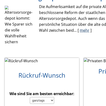
Die Aufmerksamkeit auf die private Al
beschlossene Reform der staatlichen F
Altersvorsorgedepot. Auch wenn das Ges
persönliche Situation über die alte o
Wahl zwischen beid...
[
mehr
]
Pr
Rückruf-Wunsch
Wie sind Sie am besten erreichbar: