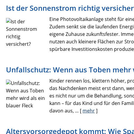
Ist der Sonnenstrom richtig versicher
Eine Photovoltaikanlage steht für ei
Zudem senkt sie die laufenden Energ
eigene Zuhause zukunftsfester. Imme
nutzen auch kleinere Flächen zur St
spürbare Investitionskosten produzier
Unfallschutz: Wenn aus Toben mehr w
Kinder rennen los, klettern höher, pr
das Nachdenken meist erst dann, wen
es nicht nur um die Behandlung, sonde
kann – für das Kind und für den Famili
davon aus, ...
[
mehr
]
Altersvorsorge­depot kommt: Wie Spar