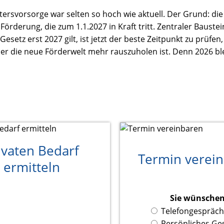
tersvorsorge war selten so hoch wie aktuell. Der Grund: die 
örderung, die zum 1.1.2027 in Kraft tritt. Zentraler Baustein
etz erst 2027 gilt, ist jetzt der beste Zeitpunkt zu prüfen,
der die neue Förderwelt mehr rauszuholen ist. Denn 2026 bl
ivaten Bedarf
Termin verei
ermitteln
Sie wünschen
Telefongespräch
Persönliches Ge