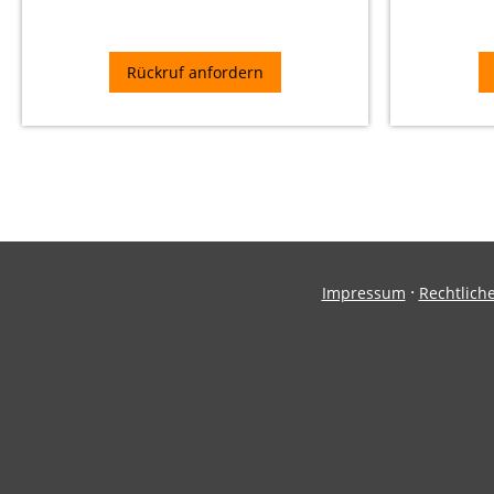
·
Impressum
Rechtlich