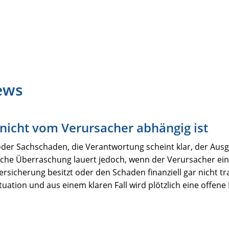
ews
 nicht vom Verursacher abhängig ist
er Sachschaden, die Verantwortung scheint klar, der Ausgl
liche Überraschung lauert jedoch, wenn der Verursacher ei
versicherung besitzt oder den Schaden finanziell gar nicht t
uation und aus einem klaren Fall wird plötzlich eine offen