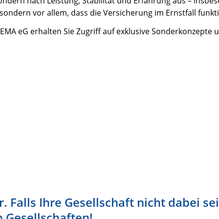
ondern nach Leistung, Stabilität und Erfahrung aus – insbe
 sondern vor allem, dass die Versicherung im Ernstfall funkti
VEMA eG erhalten Sie Zugriff auf exklusive Sonderkonzepte 
Falls Ihre Gesellschaft nicht dabei sei
n Gesellschaften!