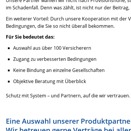
Unsere Partner wählen wir nicht nach Provisionshöhe, s
im Schadenfall. Denn was zählt, ist nicht nur der Beitrag,
Ein weiterer Vorteil: Durch unsere Kooperation mit der 
Bedingungen, die Sie so nicht überall bekommen.
Für Sie bedeutet das:
Auswahl aus über 100 Versicherern
Zugang zu verbesserten Bedingungen
Keine Bindung an einzelne Gesellschaften
Objektive Beratung mit Überblick
Schutz mit System – und Partnern, auf die wir vertrauen.
Eine Auswahl unserer Produktpartner. 
Wir betreuen gerne Verträge bei alle