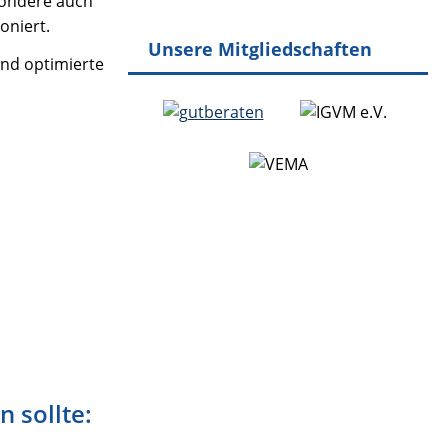
sondere auch
oniert.
Unsere Mitgliedschaften
und optimierte
n sollte: